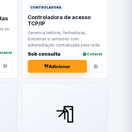
CONTROLADORA
Controladora de acesso
rtas
TCP/IP
ha ou
Gerencia leitoras, fechaduras,
botoeiras e sensores com
administração centralizada pela rede.
otável
Sob consulta
Cotável
Adicionar