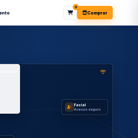
0
ento
Comprar
NECTADO
Facial
Acesso seguro