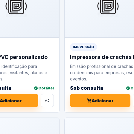
IMPRESSÃO
PVC personalizado
Impressora de crachás
 identificação para
Emissão profissional de crachás
es, visitantes, alunos e
credenciais para empresas, esc
s.
eventos.
sulta
Sob consulta
Cotável
C
Adicionar
Adicionar