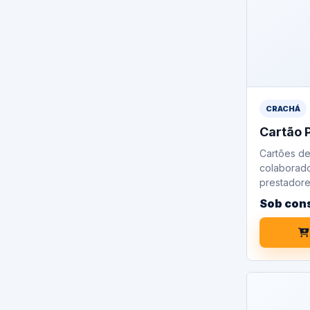
CRACHÁ
Cartão 
Cartões de
colaborador
prestadore
Sob con