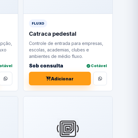
FLUXO
Catraca pedestal
epção,
Controle de entrada para empresas,
luxo
escolas, academias, clubes e
ambientes de médio fluxo.
Sob consulta
otável
Cotável
Adicionar