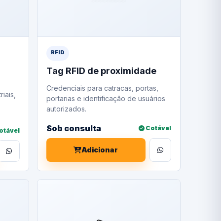
RFID
Tag RFID de proximidade
Credenciais para catracas, portas,
riais,
portarias e identificação de usuários
autorizados.
Sob consulta
Cotável
otável
Adicionar