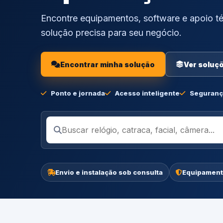
Encontre equipamentos, software e apoio té
solução precisa para seu negócio.
Encontrar minha solução
Ver soluç
Ponto e jornada
Acesso inteligente
Seguranç
Envio e instalação sob consulta
Equipament