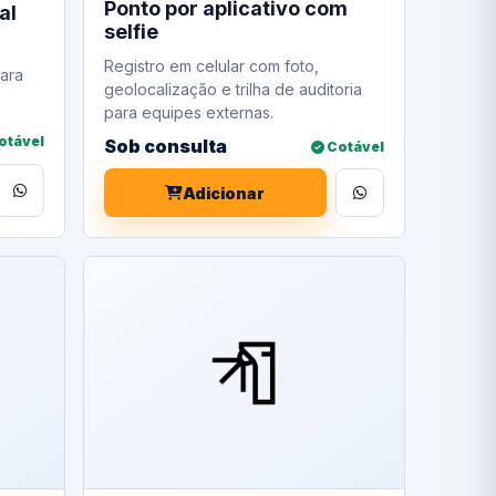
Ponto por aplicativo com
al
selfie
Registro em celular com foto,
ara
geolocalização e trilha de auditoria
para equipes externas.
otável
Sob consulta
Cotável
Adicionar