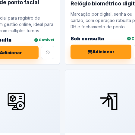
de ponto facial
Relógio biométrico digit
Marcação por digital, senha ou
cial para registro de
cartão, com operação robusta p
m gestão online, ideal para
RH e fechamento de ponto.
om múltiplos turnos.
Sob consulta
C
sulta
Cotável
Adicionar
Adicionar