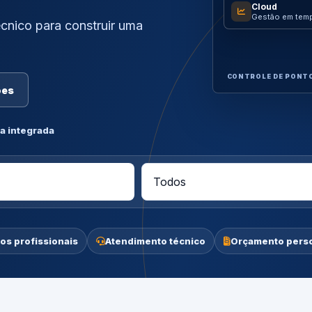
Cloud
Gestão em temp
cnico para construir uma
CONTROLE DE PONT
ões
a integrada
os profissionais
Atendimento técnico
Orçamento pers