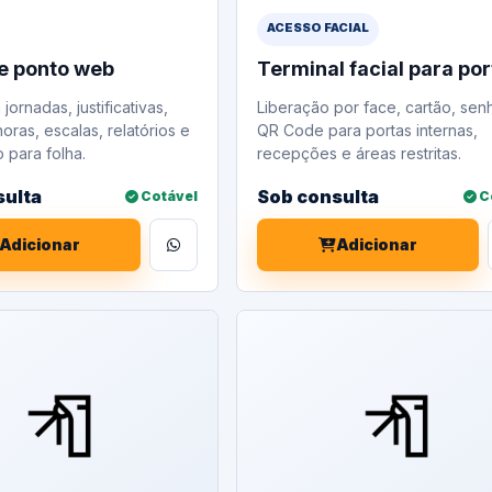
ACESSO FACIAL
e ponto web
Terminal facial para po
 jornadas, justificativas,
Liberação por face, cartão, sen
oras, escalas, relatórios e
QR Code para portas internas,
 para folha.
recepções e áreas restritas.
sulta
Sob consulta
Cotável
C
Adicionar
Adicionar