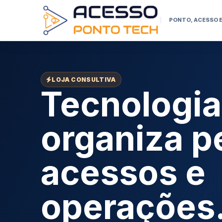
PONTO, ACESSO 
LOJA CONSULTIVA
Tecnologia
organiza p
acessos e
operações