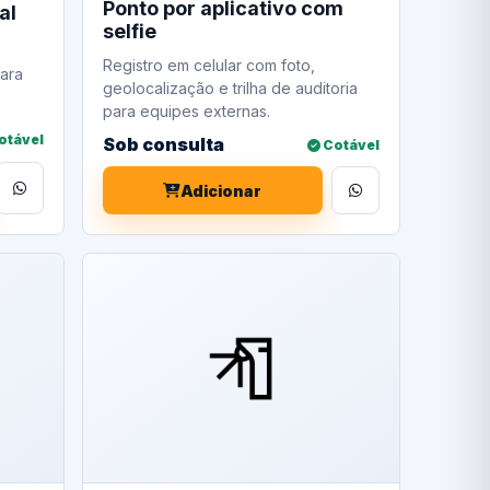
Ponto por aplicativo com
al
selfie
Registro em celular com foto,
ara
geolocalização e trilha de auditoria
para equipes externas.
otável
Sob consulta
Cotável
Adicionar