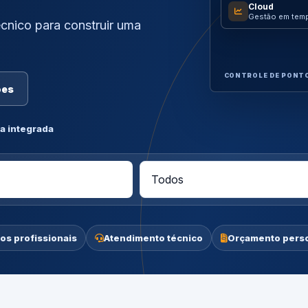
Cloud
Gestão em temp
cnico para construir uma
CONTROLE DE PONT
ões
a integrada
os profissionais
Atendimento técnico
Orçamento pers