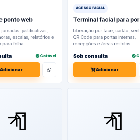
ACESSO FACIAL
e ponto web
Terminal facial para po
 jornadas, justificativas,
Liberação por face, cartão, sen
oras, escalas, relatórios e
QR Code para portas internas,
 para folha.
recepções e áreas restritas.
sulta
Sob consulta
Cotável
C
Adicionar
Adicionar