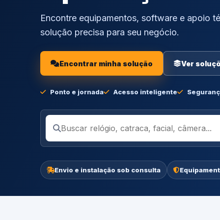
Encontre equipamentos, software e apoio té
solução precisa para seu negócio.
Encontrar minha solução
Ver soluç
Ponto e jornada
Acesso inteligente
Seguranç
Envio e instalação sob consulta
Equipament