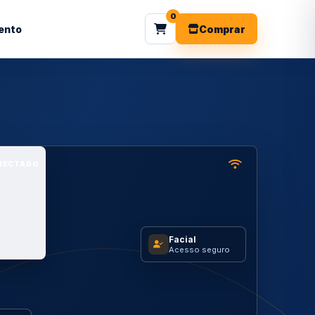
0
ento
Comprar
NECTADO
Facial
Acesso seguro