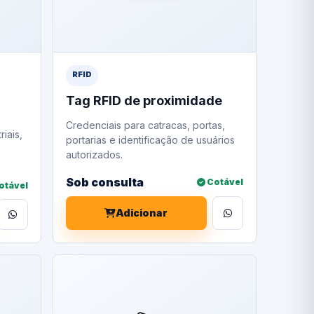
RFID
Tag RFID de proximidade
Credenciais para catracas, portas,
riais,
portarias e identificação de usuários
autorizados.
Sob consulta
Cotável
otável
Adicionar