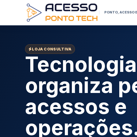
PONTO, ACESSO 
LOJA CONSULTIVA
Tecnologia
organiza p
acessos e
operações