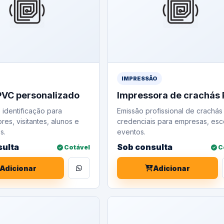
IMPRESSÃO
PVC personalizado
Impressora de crachás
 identificação para
Emissão profissional de crachás
es, visitantes, alunos e
credenciais para empresas, esc
s.
eventos.
sulta
Sob consulta
Cotável
C
Adicionar
Adicionar