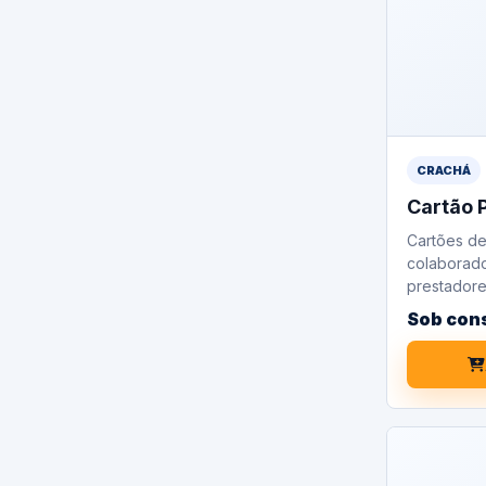
CRACHÁ
Cartão 
Cartões de
colaborador
prestadore
Sob con