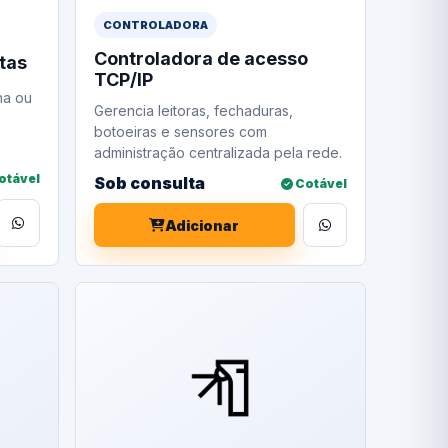
CONTROLADORA
Controladora de acesso
rtas
TCP/IP
ha ou
Gerencia leitoras, fechaduras,
botoeiras e sensores com
administração centralizada pela rede.
otável
Sob consulta
Cotável
Adicionar