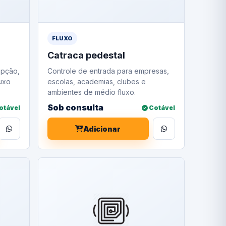
FLUXO
Catraca pedestal
epção,
Controle de entrada para empresas,
luxo
escolas, academias, clubes e
ambientes de médio fluxo.
Sob consulta
otável
Cotável
Adicionar